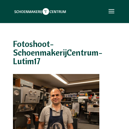
Fotoshoot-
SchoenmakerijCentrum-
Lutim17